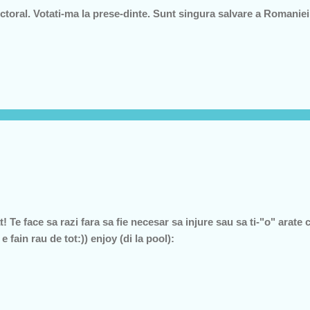
ctoral. Votati-ma la prese-dinte. Sunt singura salvare a Romaniei
 Te face sa razi fara sa fie necesar sa injure sau sa ti-"o" arate 
fain rau de tot:)) enjoy (di la pool):