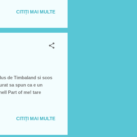
CITIȚI MAI MULTE
rodus de Timbaland si scos
 urat sa spun ca e un
ell Part of me! tare
CITIȚI MAI MULTE