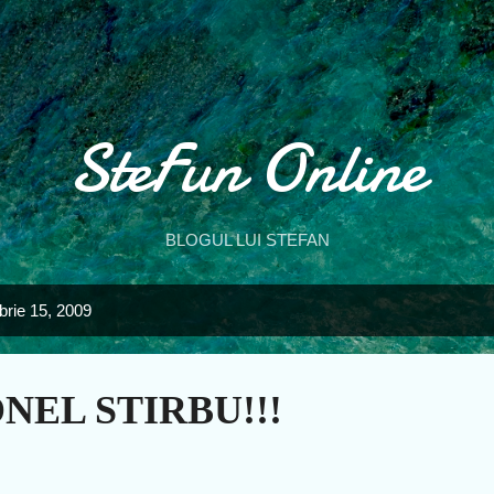
Treceți la conținutul principal
SteFun Online
BLOGUL LUI STEFAN
brie 15, 2009
NEL STIRBU!!!