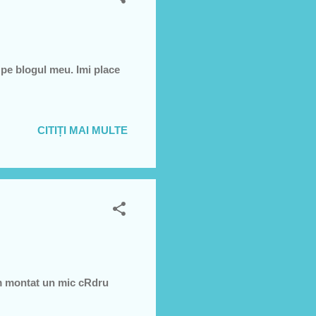
 pe blogul meu. Imi place
CITIȚI MAI MULTE
am montat un mic cRdru