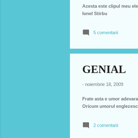
Acesta este clipul meu ele
Ionel Stirbu
5 comentarii
GENIAL
-
noiembrie 18, 2009
Frate asta e umor adevarat!
Oricum umorul englezesc e 
2 comentarii