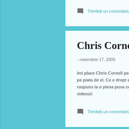
Trimiteți un comentari
Chris Corne
-
noiembrie 17, 2009
Imi place Chris Cornell pe
pe piata de el. Ce e drept
raspuns la o piesa pusa co
videoul:
Trimiteți un comentari