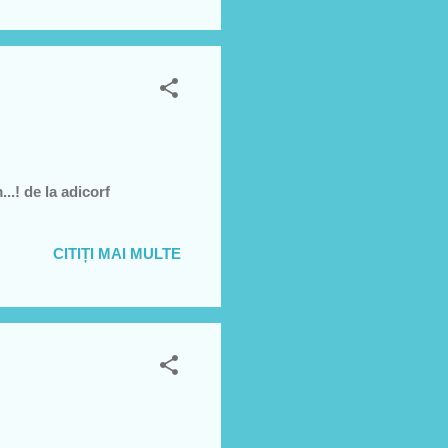
.! de la adicorf
CITIȚI MAI MULTE