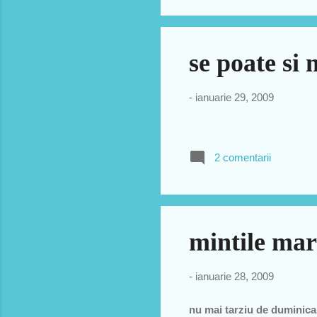
rep
alt
se poate si 
-
ianuarie 29, 2009
2 comentarii
mintile mar
-
ianuarie 28, 2009
nu mai tarziu de duminica,