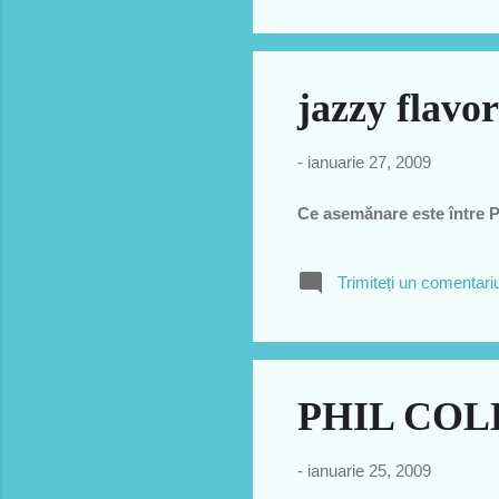
jazzy flavor
-
ianuarie 27, 2009
Ce asemănare este între Pa
Trimiteți un comentari
PHIL COL
-
ianuarie 25, 2009