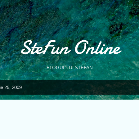
Treceți la conținutul principal
SteFun Online
BLOGUL LUI STEFAN
ie 25, 2009