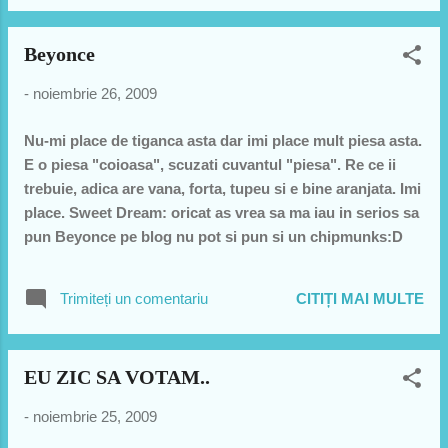
Beyonce
-
noiembrie 26, 2009
Nu-mi place de tiganca asta dar imi place mult piesa asta.
E o piesa "coioasa", scuzati cuvantul "piesa". Re ce ii
trebuie, adica are vana, forta, tupeu si e bine aranjata. Imi
place. Sweet Dream: oricat as vrea sa ma iau in serios sa
pun Beyonce pe blog nu pot si pun si un chipmunks:D
Trimiteți un comentariu
CITIȚI MAI MULTE
EU ZIC SA VOTAM..
-
noiembrie 25, 2009