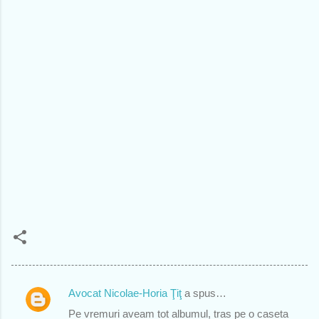
Avocat Nicolae-Horia Ţiţ
a spus…
C
Pe vremuri aveam tot albumul, tras pe o caseta