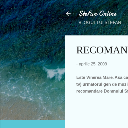
SteFun Online
BLOGUL LUI STEFAN
RECOMAND
-
aprilie 25, 2008
Este Vinerea Mare. Asa ca
tv) urmatorul gen de muzic
recomandare Domnului Sf