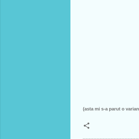
(asta mi s-a parut o varian