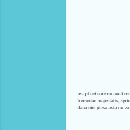
ps: pt cei care nu aveti re
tremedae majestatis, kyrie,
daca nici piesa asta nu va