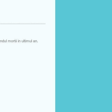
dul mortii in ultimul an.