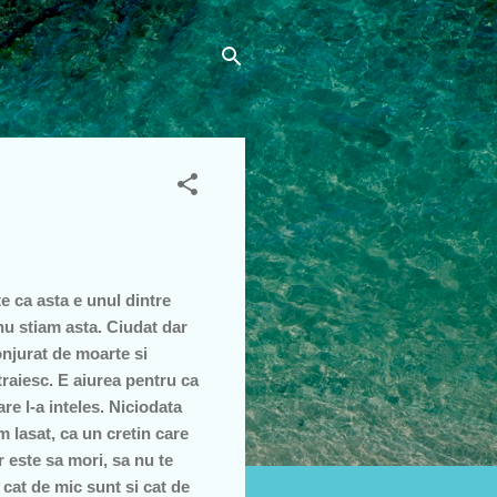
e ca asta e unul dintre
nu stiam asta. Ciudat dar
njurat de moarte si
raiesc. E aiurea pentru ca
re l-a inteles. Niciodata
 lasat, ca un cretin care
 este sa mori, sa nu te
 cat de mic sunt si cat de