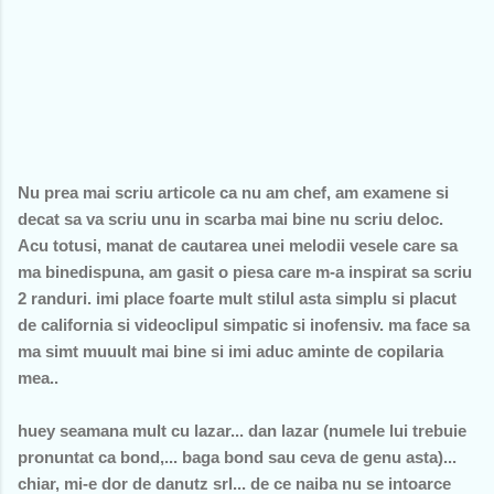
Nu prea mai scriu articole ca nu am chef, am examene si
decat sa va scriu unu in scarba mai bine nu scriu deloc.
Acu totusi, manat de cautarea unei melodii vesele care sa
ma binedispuna, am gasit o piesa care m-a inspirat sa scriu
2 randuri. imi place foarte mult stilul asta simplu si placut
de california si videoclipul simpatic si inofensiv. ma face sa
ma simt muuult mai bine si imi aduc aminte de copilaria
mea..
huey seamana mult cu lazar... dan lazar (numele lui trebuie
pronuntat ca bond,... baga bond sau ceva de genu asta)...
chiar, mi-e dor de danutz srl... de ce naiba nu se intoarce