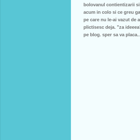
bolovanul contientizarii s
acum in colo si ce greu ga
pe care nu le-ai vazut de a
plictisesc deja. "za ideee
pe blog. sper sa va placa..