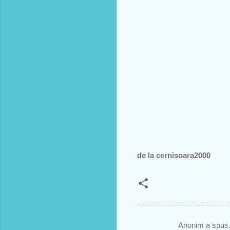
de la cernisoara2000
Anonim a spu