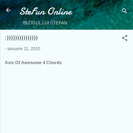
SteFun Online
Treceți la conținutul principal
BLOGUL LUI STEFAN
:)))))))))))))))
-
ianuarie 11, 2010
Axis Of Awesome 4 Chords