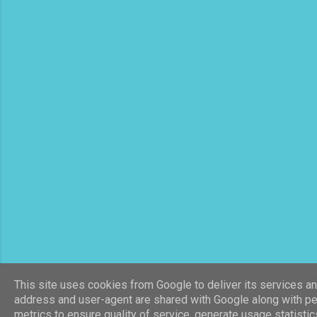
This site uses cookies from Google to deliver its services and
address and user-agent are shared with Google along with p
metrics to ensure quality of service, generate usage statisti