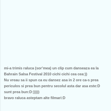
mi-a trimis raluca (sor'mea) un clip cum danseaza ea la
Bahrain Salsa Festival 2010 cichi cichi cea cea:))
Nu vreau sa ii spun ca eu dansez asa in 2 ore ca-s prea
periculos si prea bun pentru secolul asta dar asa este:D
sunt prea bun:D:)))))
bravo raluca asteptam alte filmari:D