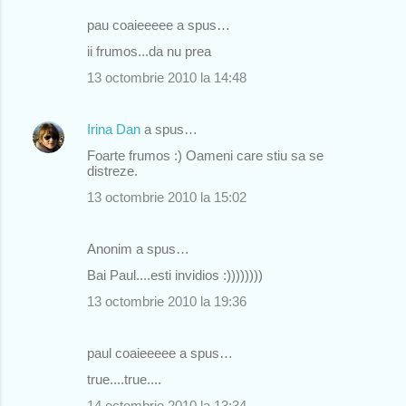
pau coaieeeee a spus…
ii frumos...da nu prea
13 octombrie 2010 la 14:48
Irina Dan
a spus…
Foarte frumos :) Oameni care stiu sa se
distreze.
13 octombrie 2010 la 15:02
Anonim a spus…
Bai Paul....esti invidios :))))))))
13 octombrie 2010 la 19:36
paul coaieeeee a spus…
true....true....
14 octombrie 2010 la 13:34