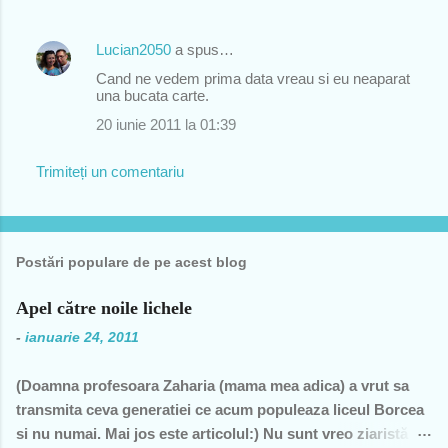
Lucian2050
a spus…
Cand ne vedem prima data vreau si eu neaparat
una bucata carte.
20 iunie 2011 la 01:39
Trimiteți un comentariu
Postări populare de pe acest blog
Apel către noile lichele
-
ianuarie 24, 2011
(Doamna profesoara Zaharia (mama mea adica) a vrut sa
transmita ceva generatiei ce acum populeaza liceul Borcea
si nu numai. Mai jos este articolul:) Nu sunt vreo ziaristă