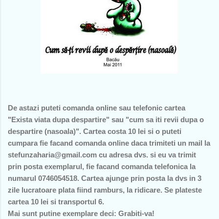
De astazi puteti comanda online sau telefonic cartea
"Exista viata dupa despartire" sau "cum sa iti revii dupa o
despartire (nasoala)". Cartea costa 10 lei si o puteti
cumpara fie facand comanda online daca trimiteti un mail la
stefunzaharia@gmail.com cu adresa dvs. si eu va trimit
prin posta exemplarul, fie facand comanda telefonica la
numarul 0746054518. Cartea ajunge prin posta la dvs in 3
zile lucratoare plata fiind ramburs, la ridicare. Se plateste
cartea 10 lei si transportul 6.
Mai sunt putine exemplare deci: Grabiti-va!