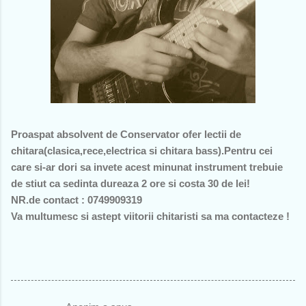
Proaspat absolvent de Conservator ofer lectii de
chitara(clasica,rece,electrica si chitara bass).Pentru cei
care si-ar dori sa invete acest minunat instrument trebuie
de stiut ca sedinta dureaza 2 ore si costa 30 de lei!
NR.de contact : 0749909319
Va multumesc si astept viitorii chitaristi sa ma contacteze !