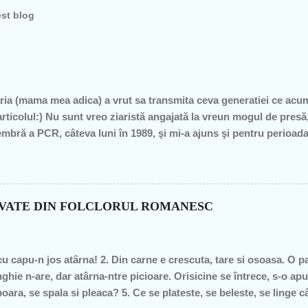
est blog
ia (mama mea adica) a vrut sa transmita ceva generatiei ce acu
articolul:) Nu sunt vreo ziaristă angajată la vreun mogul de pre
mbră a PCR, câteva luni în 1989, şi mi-a ajuns şi pentru perioad
profesoare, o bugetară nesimţită, care şi-a permis, cu neruşinar
roduce nimic concret şi care mai scoate şi tâmpiţi în urma presta
itician al ţării. "Mea culpa" (pentru pdl-işti, aceasta nu e o înju
n de graţie, am fost mereu în opoziţie, chiar şi atunci când au ieş
OVATE DIN FOLCLORUL ROMANESC
– pentru că m-au dezamăgit toţi, mai mult sau mai puţin. De fieca
imba, o dată cu noua generaţie. Î...
cu capu-n jos atârna! 2. Din carne e crescuta, tare si osoasa. O part
ghie n-are, dar atârna-ntre picioare. Orisicine se întrece, s-o apu
oara, se spala si pleaca? 5. Ce se plateste, se beleste, se linge 