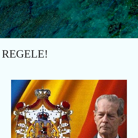
Treceți la conținutul principal
 REGELE!