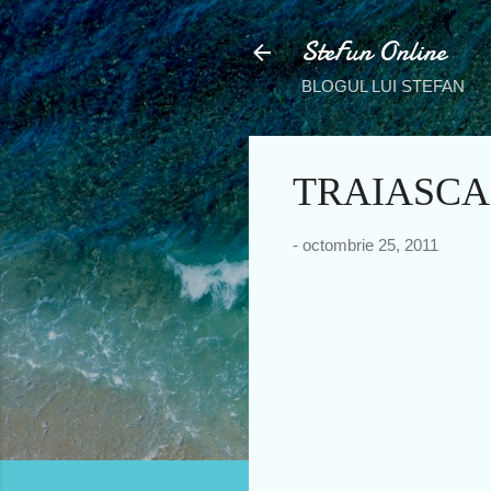
SteFun Online
BLOGUL LUI STEFAN
TRAIASCA
-
octombrie 25, 2011