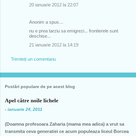
20 ianuarie 2012 la 22:07
Anonim a spus…
nu e prea tarziu sa emigrezi... frontierele sunt
deschise...
21 ianuarie 2012 la 14:19
Trimiteți un comentariu
Postări populare de pe acest blog
Apel către noile lichele
-
ianuarie 24, 2011
(Doamna profesoara Zaharia (mama mea adica) a vrut sa
transmita ceva generatiei ce acum populeaza liceul Borcea