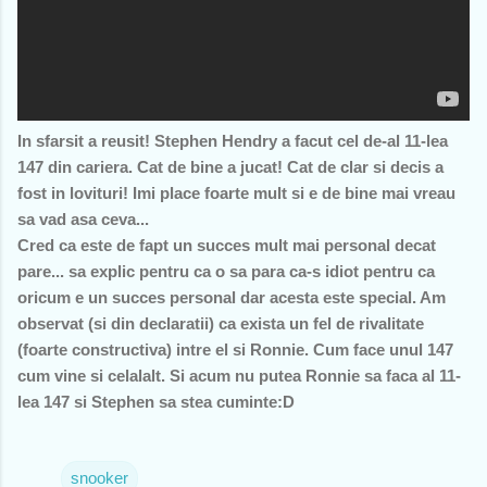
In sfarsit a reusit! Stephen Hendry a facut cel de-al 11-lea
147 din cariera. Cat de bine a jucat! Cat de clar si decis a
fost in lovituri! Imi place foarte mult si e de bine mai vreau
sa vad asa ceva...
Cred ca este de fapt un succes mult mai personal decat
pare... sa explic pentru ca o sa para ca-s idiot pentru ca
oricum e un succes personal dar acesta este special. Am
observat (si din declaratii) ca exista un fel de rivalitate
(foarte constructiva) intre el si Ronnie. Cum face unul 147
cum vine si celalalt. Si acum nu putea Ronnie sa faca al 11-
lea 147 si Stephen sa stea cuminte:D
snooker