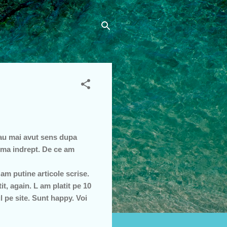
 au mai avut sens dupa
 ma indrept. De ce am
m putine articole scrise.
it, again. L am platit pe 10
l pe site. Sunt happy. Voi