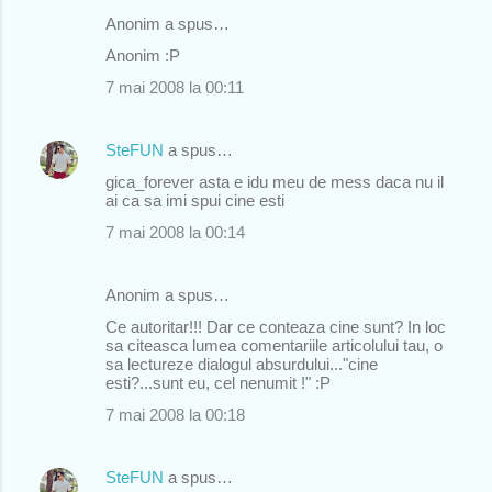
Anonim a spus…
Anonim :P
7 mai 2008 la 00:11
SteFUN
a spus…
gica_forever asta e idu meu de mess daca nu il
ai ca sa imi spui cine esti
7 mai 2008 la 00:14
Anonim a spus…
Ce autoritar!!! Dar ce conteaza cine sunt? In loc
sa citeasca lumea comentariile articolului tau, o
sa lectureze dialogul absurdului..."cine
esti?...sunt eu, cel nenumit !" :P
7 mai 2008 la 00:18
SteFUN
a spus…