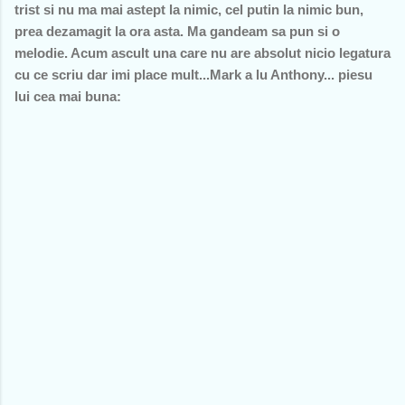
trist si nu ma mai astept la nimic, cel putin la nimic bun,
prea dezamagit la ora asta. Ma gandeam sa pun si o
melodie. Acum ascult una care nu are absolut nicio legatura
cu ce scriu dar imi place mult...Mark a lu Anthony... piesu
lui cea mai buna: