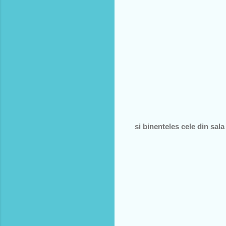
si binenteles cele din sal