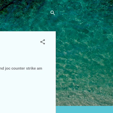
and joc counter strike am