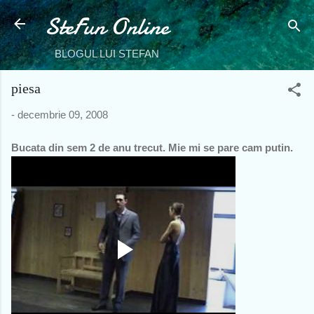
SteFun Online
Treceți la conținutul principal
BLOGUL LUI STEFAN
piesa
-
decembrie 09, 2008
Bucata din sem 2 de anu trecut. Mie mi se pare cam putin.