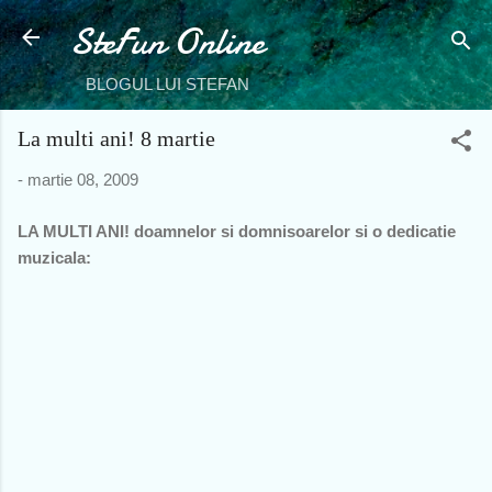
SteFun Online
Treceți la conținutul principal
BLOGUL LUI STEFAN
La multi ani! 8 martie
-
martie 08, 2009
LA MULTI ANI! doamnelor si domnisoarelor si o dedicatie
muzicala: