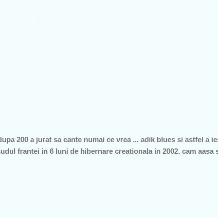
upa 200 a jurat sa cante numai ce vrea ... adik blues si astfel a 
sudul frantei in 6 luni de hibernare creationala in 2002. cam aasa