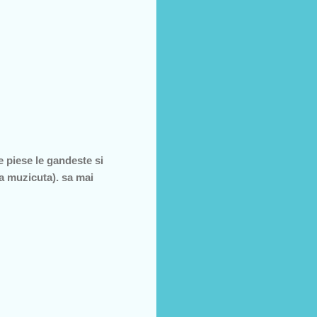
e piese le gandeste si
la muzicuta). sa mai