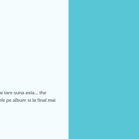
i tare suna asta... the
le pe album si la final mai