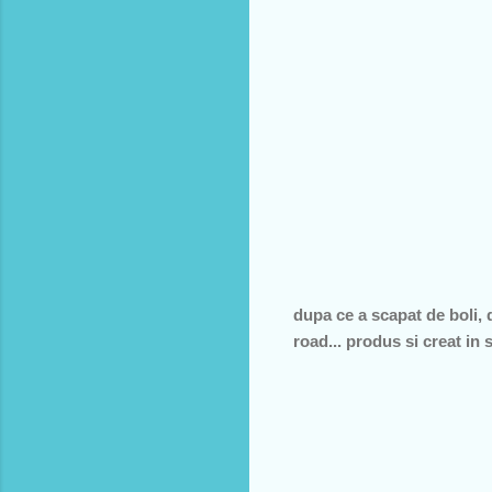
dupa ce a scapat de boli, d
road... produs si creat in 