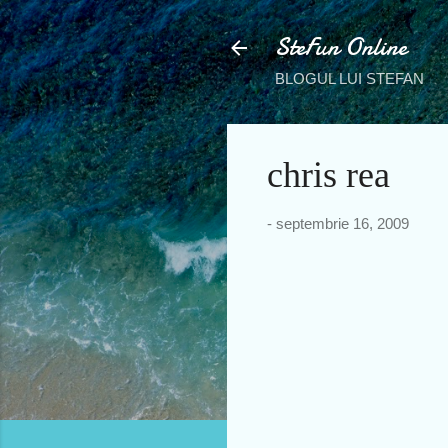
SteFun Online
BLOGUL LUI STEFAN
chris rea
-
septembrie 16, 2009