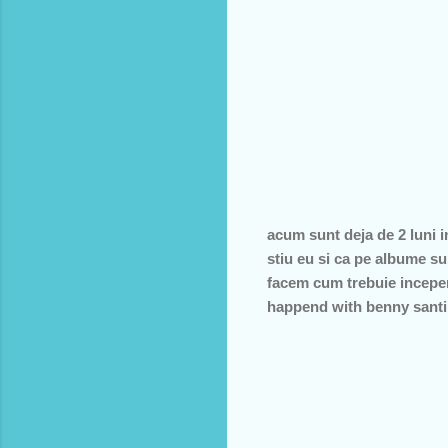
acum sunt deja de 2 luni i
stiu eu si ca pe albume suna
facem cum trebuie incepem 
happend with benny santin