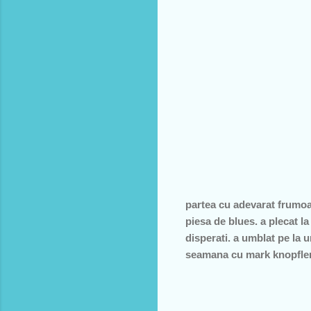
partea cu adevarat frumoas
piesa de blues. a plecat la
disperati. a umblat pe la u
seamana cu mark knopfler 