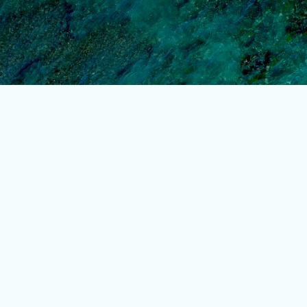
Treceți la conținutul principal