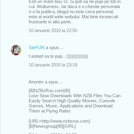
Esti un mare bou :D. Si poti sa ne pupi pe toti in
cur. Multumesc. Iar daca e o chestie personala
n`o fa publica, blogul nu este ceva personal,
este al world wide webului. Mai bine incearcati
frustrarile in alta parte.
10 ianuarie 2010 la 22:55
SteFUN
a spus…
t astept sa te pup...:))))))))))))))
10 ianuarie 2010 la 23:18
Anonim a spus…
[B]NZBsRus.com[/B]
Lose Slow Downloads With NZB Files You Can
Easily Search High Quality Movies, Console
Games, Music, Applications and Download
Them at Flying Rates
[URL=http://www.nzbsrus.com]
[B]Newsgroup[/B][/URL]