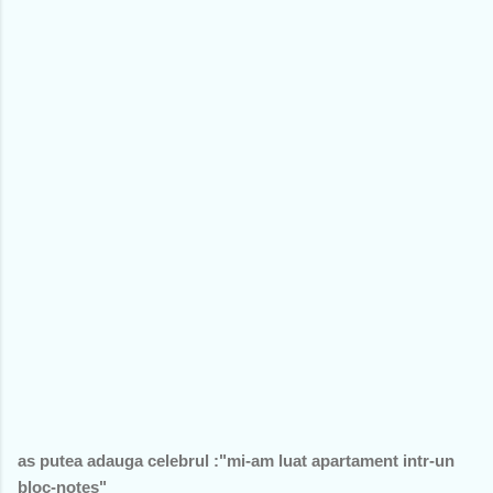
as putea adauga celebrul :"mi-am luat apartament intr-un
bloc-notes"