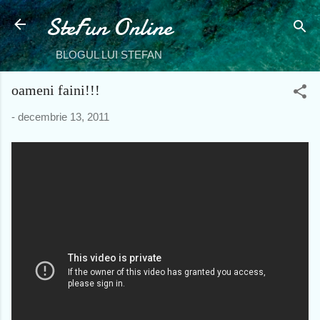
SteFun Online
Treceți la conținutul principal
BLOGUL LUI STEFAN
oameni faini!!!
-
decembrie 13, 2011