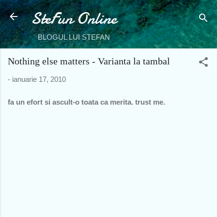
SteFun Online
Treceți la conținutul principal
BLOGUL LUI STEFAN
Nothing else matters - Varianta la tambal
-
ianuarie 17, 2010
fa un efort si ascult-o toata ca merita. trust me.