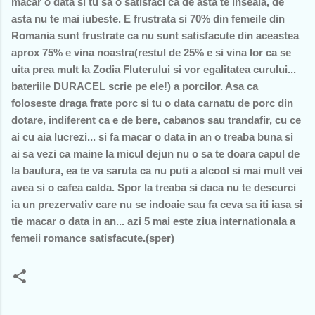
macar o data si tu sa o satisfaci ca de asta te inseala, de
asta nu te mai iubeste. E frustrata si 70% din femeile din
Romania sunt frustrate ca nu sunt satisfacute din aceastea
aprox 75% e vina noastra(restul de 25% e si vina lor ca se
uita prea mult la Zodia Fluterului si vor egalitatea curului...
bateriile DURACEL scrie pe ele!) a porcilor. Asa ca
foloseste draga frate porc si tu o data carnatu de porc din
dotare, indiferent ca e de bere, cabanos sau trandafir, cu ce
ai cu aia lucrezi... si fa macar o data in an o treaba buna si
ai sa vezi ca maine la micul dejun nu o sa te doara capul de
la bautura, ea te va saruta ca nu puti a alcool si mai mult vei
avea si o cafea calda. Spor la treaba si daca nu te descurci
ia un prezervativ care nu se indoaie sau fa ceva sa iti iasa si
tie macar o data in an... azi 5 mai este ziua internationala a
femeii romance satisfacute.(sper)