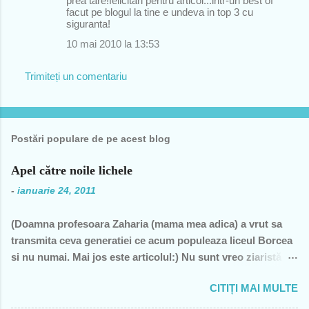
prea tare!felicitari pentru articol...intr-un best of
facut pe blogul la tine e undeva in top 3 cu
siguranta!
10 mai 2010 la 13:53
Trimiteți un comentariu
Postări populare de pe acest blog
Apel către noile lichele
-
ianuarie 24, 2011
(Doamna profesoara Zaharia (mama mea adica) a vrut sa
transmita ceva generatiei ce acum populeaza liceul Borcea
si nu numai. Mai jos este articolul:) Nu sunt vreo ziaristă
angajată la vreun mogul de presă, nu sunt membra vreunui
CITIȚI MAI MULTE
partid- n-am fost decât membră a PCR, câteva luni în 1989,
şi mi-a ajuns şi pentru perioada de după 1989-, nu sunt