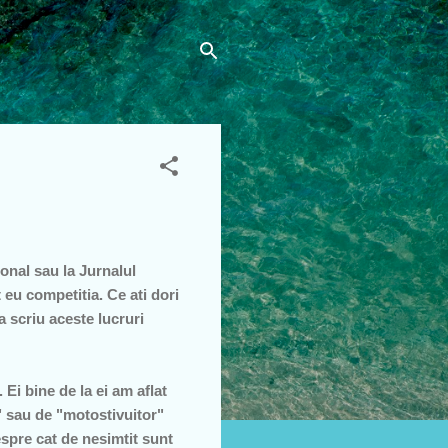
ional sau la Jurnalul
 eu competitia. Ce ati dori
scriu aceste lucruri
Ei bine de la ei am aflat
" sau de "motostivuitor"
espre cat de nesimtit sunt