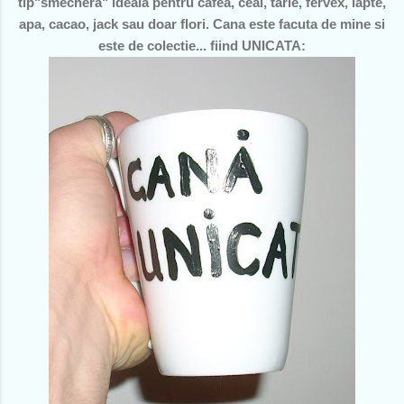
tip"smechera" ideala pentru cafea, ceai, tarie, fervex, lapte,
apa, cacao, jack sau doar flori. Cana este facuta de mine si
este de colectie... fiind UNICATA: