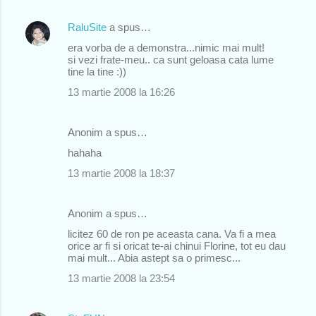
RaluSite
a spus…
era vorba de a demonstra...nimic mai mult!
si vezi frate-meu.. ca sunt geloasa cata lume
tine la tine :))
13 martie 2008 la 16:26
Anonim a spus…
hahaha
13 martie 2008 la 18:37
Anonim a spus…
licitez 60 de ron pe aceasta cana. Va fi a mea
orice ar fi si oricat te-ai chinui Florine, tot eu dau
mai mult... Abia astept sa o primesc...
13 martie 2008 la 23:54