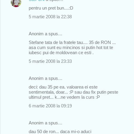
pentru un pret bun....:D
5 martie 2008 la 22:38
Anonim a spus…
Stefane tata de la fratele tau.... 35 de RON ...
asa cum sunt eu mincinos si putin hot tot te
iubesc pui de moldovean ce esti .
5 martie 2008 la 23:33
Anonim a spus…
deci: dau 35 pe ea. valoarea ei este
sentimentala, doar... :P sau dau fix putin peste
ultimul pret... k...ne vedem la curs :P
6 martie 2008 la 09:19
Anonim a spus…
dau 50 de ron... daca mi-o aduci