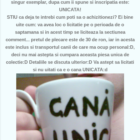
singur exemplar, dupa cum ii spune si inscripatia este:
UNICATA!
STIU ca deja te intrebi cum poti sa o achizitionezi? Ei bine
uite cum: va avea loc o licitatie pe o perioada de o
saptamana si in acest timp se liciteaza la sectiunea
comment... pretul de plecare este de 30 de ron, iar in acesta
este inclus si transportul canii de care ma ocup personal:D,
deci nu mai astepta si cumpara aceasta piesa unica de
colectie:D Detaliile se discuta ulterior:D Va astept sa licitati
si nu uitati ca e o cana UNICATA:d