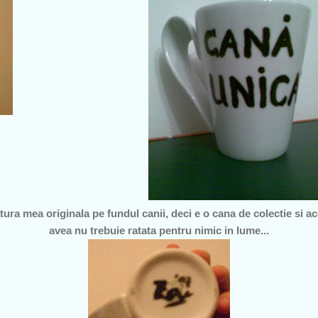
ra mea originala pe fundul canii, deci e o cana de colectie si a
avea nu trebuie ratata pentru nimic in lume...