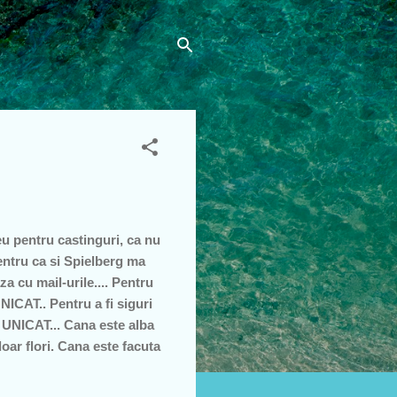
eu pentru castinguri, ca nu
pentru ca si Spielberg ma
a cu mail-urile.... Pentru
ICAT.. Pentru a fi siguri
A UNICAT... Cana este alba
doar flori. Cana este facuta