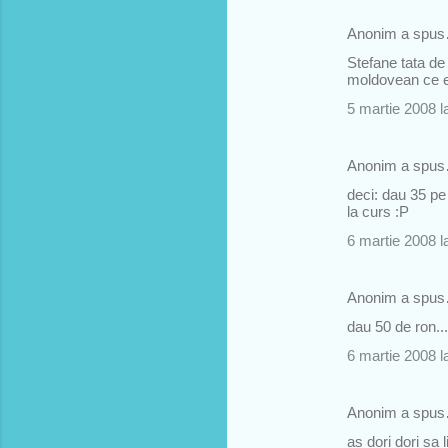
Anonim a spu
Stefane tata de 
moldovean ce es
5 martie 2008 l
Anonim a spu
deci: dau 35 pe 
la curs :P
6 martie 2008 l
Anonim a spu
dau 50 de ron..
6 martie 2008 l
Anonim a spu
as dori dori sa 