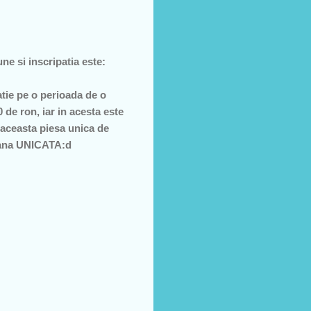
e si inscripatia este:
atie pe o perioada de o
 de ron, iar in acesta este
 aceasta piesa unica de
o cana UNICATA:d