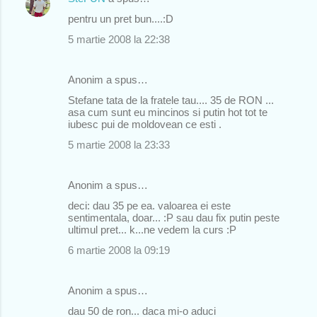
pentru un pret bun....:D
5 martie 2008 la 22:38
Anonim a spus…
Stefane tata de la fratele tau.... 35 de RON ...
asa cum sunt eu mincinos si putin hot tot te
iubesc pui de moldovean ce esti .
5 martie 2008 la 23:33
Anonim a spus…
deci: dau 35 pe ea. valoarea ei este
sentimentala, doar... :P sau dau fix putin peste
ultimul pret... k...ne vedem la curs :P
6 martie 2008 la 09:19
Anonim a spus…
dau 50 de ron... daca mi-o aduci