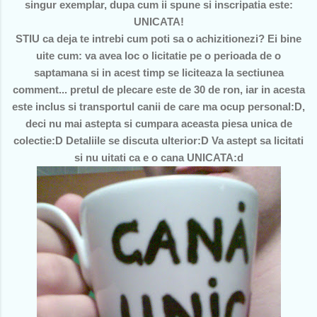
singur exemplar, dupa cum ii spune si inscripatia este:
UNICATA!
STIU ca deja te intrebi cum poti sa o achizitionezi? Ei bine
uite cum: va avea loc o licitatie pe o perioada de o
saptamana si in acest timp se liciteaza la sectiunea
comment... pretul de plecare este de 30 de ron, iar in acesta
este inclus si transportul canii de care ma ocup personal:D,
deci nu mai astepta si cumpara aceasta piesa unica de
colectie:D Detaliile se discuta ulterior:D Va astept sa licitati
si nu uitati ca e o cana UNICATA:d