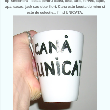
tip"smechera" ideala pentru cafea, ceai, tarie, fervex, lapte,
apa, cacao, jack sau doar flori. Cana este facuta de mine si
este de colectie... fiind UNICATA: