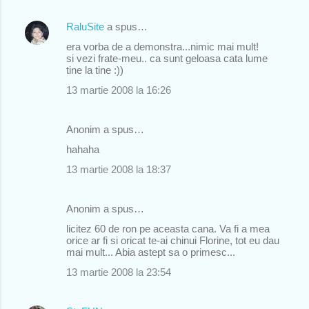
RaluSite
a spus…
era vorba de a demonstra...nimic mai mult!
si vezi frate-meu.. ca sunt geloasa cata lume
tine la tine :))
13 martie 2008 la 16:26
Anonim a spus…
hahaha
13 martie 2008 la 18:37
Anonim a spus…
licitez 60 de ron pe aceasta cana. Va fi a mea
orice ar fi si oricat te-ai chinui Florine, tot eu dau
mai mult... Abia astept sa o primesc...
13 martie 2008 la 23:54