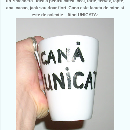
tip"smechera" ideala pentru cafea, ceai, tarie, fervex, lapte,
apa, cacao, jack sau doar flori. Cana este facuta de mine si
este de colectie... fiind UNICATA: