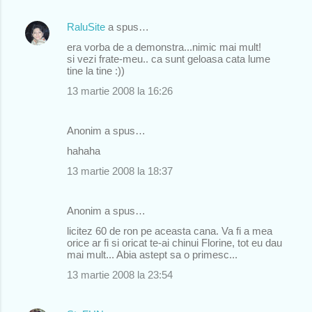
RaluSite
a spus…
era vorba de a demonstra...nimic mai mult!
si vezi frate-meu.. ca sunt geloasa cata lume
tine la tine :))
13 martie 2008 la 16:26
Anonim a spus…
hahaha
13 martie 2008 la 18:37
Anonim a spus…
licitez 60 de ron pe aceasta cana. Va fi a mea
orice ar fi si oricat te-ai chinui Florine, tot eu dau
mai mult... Abia astept sa o primesc...
13 martie 2008 la 23:54