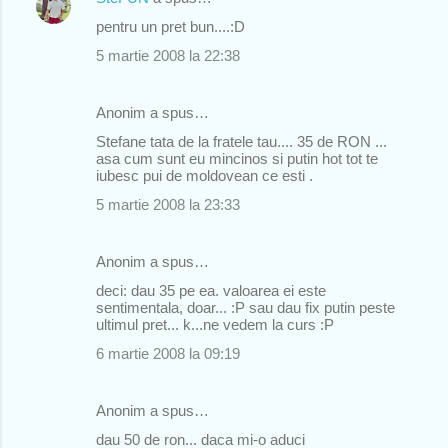
pentru un pret bun....:D
5 martie 2008 la 22:38
Anonim a spus…
Stefane tata de la fratele tau.... 35 de RON ...
asa cum sunt eu mincinos si putin hot tot te
iubesc pui de moldovean ce esti .
5 martie 2008 la 23:33
Anonim a spus…
deci: dau 35 pe ea. valoarea ei este
sentimentala, doar... :P sau dau fix putin peste
ultimul pret... k...ne vedem la curs :P
6 martie 2008 la 09:19
Anonim a spus…
dau 50 de ron... daca mi-o aduci