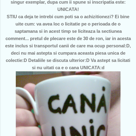
singur exemplar, dupa cum ii spune si inscripatia este:
UNICATA!
STIU ca deja te intrebi cum poti sa o achizitionezi? Ei bine
uite cum: va avea loc o licitatie pe o perioada de o
saptamana si in acest timp se liciteaza la sectiunea
comment... pretul de plecare este de 30 de ron, iar in acesta
este inclus si transportul canii de care ma ocup personal:D,
deci nu mai astepta si cumpara aceasta piesa unica de
colectie:D Detaliile se discuta ulterior:D Va astept sa licitati
si nu uitati ca e o cana UNICATA:d